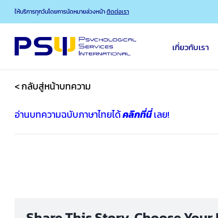
Skip
ให้บริการทุกวันโดยการนัดหมายล่วงหน้า
ติดต่อเรา
to
content
เกี่ยวกับเรา
< กลับสู่หน้าบทความ
อ่านบทความฉบับภาษาไทยได้
คลิกที่นี่
เลย!
Share This Story, Choose Your 