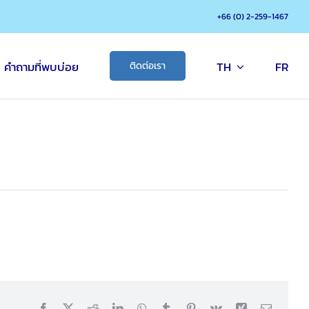
+66 (0) 2-259-1467
คำถามที่พบบ่อย
TH
FR
ติดต่อเรา
Facebook
X
Reddit
LinkedIn
WhatsApp
Tumblr
Pinterest
Vk
Xing
Email