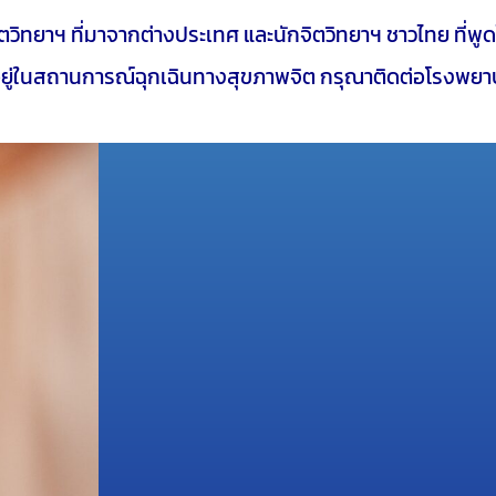
กจิตวิทยาฯ ที่มาจากต่างประเทศ และนักจิตวิทยาฯ ชาวไทย ที่
ณอยู่ในสถานการณ์ฉุกเฉินทางสุขภาพจิต กรุณาติดต่อโรงพยาบา