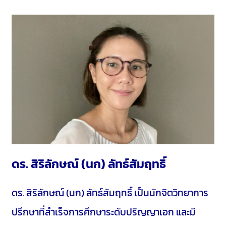
ดร. สิริลักษณ์ (นก) ลัทธ์สัมฤทธิ์
ดร. สิริลักษณ์ (นก) ลัทธ์สัมฤทธิ์ เป็นนักจิตวิทยาการ
ปรึกษาที่สำเร็จการศึกษาระดับปริญญาเอก และมี