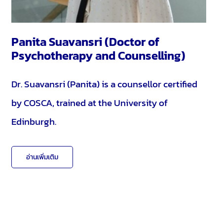
Panita Suavansri (Doctor of
Psychotherapy and Counselling)
Dr. Suavansri (Panita) is a counsellor certified
by COSCA, trained at the University of
Edinburgh.
อ่านเพิ่มเติม