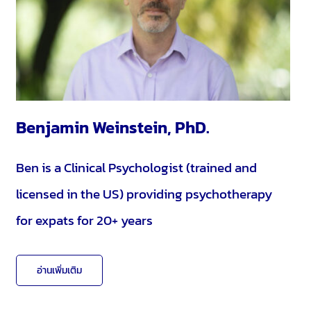
Benjamin Weinstein, PhD.
Ben is a Clinical Psychologist (trained and
licensed in the US) providing psychotherapy
for expats for 20+ years
อ่านเพิ่มเติม