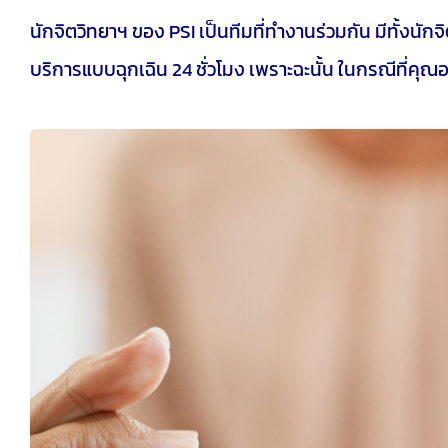
นักจิตวิทยาฯ ของ PSI เป็นทีมที่ทำงานร่วมกัน มีทั้งนั
บริการแบบฉุกเฉิน 24 ชั่วโมง เพราะฉะนั้น ในกรณีที่คุ