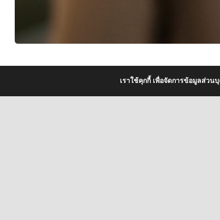
เราใช้คุกกี้ เพื่อจัดการข้อมูลส่วน
Psychological Services International
9/2 สุขุมวิท ซอย 43 กรุงเทพฯ 10110