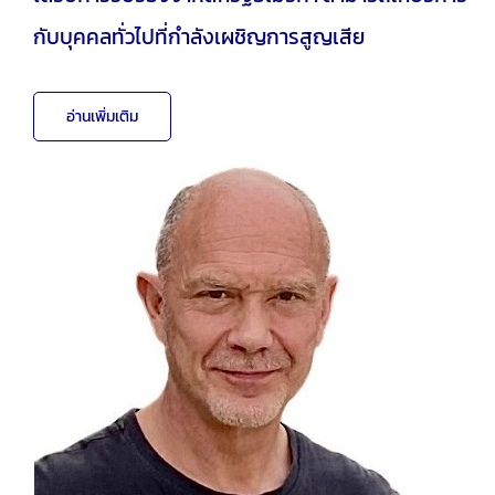
กับบุคคลทั่วไปที่กำลังเผชิญการสูญเสีย
อ่านเพิ่มเติม