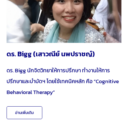
ดร. Bigg (เสาวณีย์ นพปราชญ์)
ดร. Bigg นักจิตวิทยาให้การปรึกษา ทำงานให้การ
ปรึกษาและบำบัดฯ โดยใช้เทคนิคหลัก คือ “Cognitive
Behavioral Therapy”
อ่านเพิ่มเติม