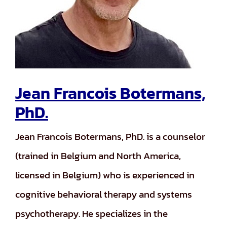
ติดต่อเรา
EN
TH
Jean Francois Botermans,
PhD.
FR
Jean Francois Botermans, PhD. is a counselor
นโนบายความเป็นส่วนตัว
(trained in Belgium and North America,
licensed in Belgium) who is experienced in
cognitive behavioral therapy and systems
psychotherapy. He specializes in the