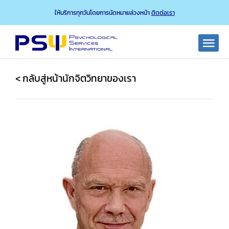
Skip
ให้บริการทุกวันโดยการนัดหมายล่วงหน้า
ติดต่อเรา
to
content
Togg
Navi
เกี่ยวกับเรา
< กลับสู่หน้านักจิตวิทยาของเรา
บริการของเรา
นักจิตวิทยาฯ ของเรา
บทความ
คำถามที่พบบ่อย