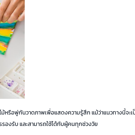
ม้หรือพู่กันวาดภาพเพื่อแสดงความรู้สึก แม้ว่าแนวทางนี้จะเป็
รองรับ และสามารถใช้ได้กับผู้คนทุกช่วงวัย