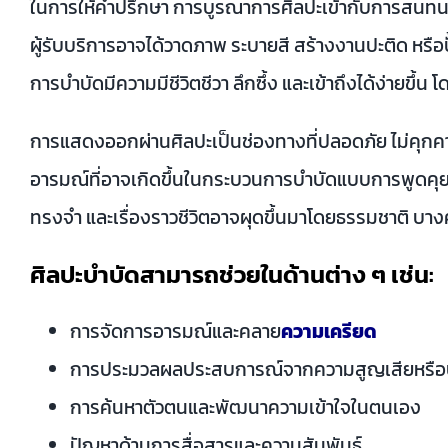
ในการให้คำปรึกษา การบูรณาการศิลปะเข้ากับการสนทนาเช
ผู้รับบริการอาจได้วาดภาพ ระบายสี สร้างงานปะติด หร
การบำบัดมีความมีชีวิตชีวา ลึกซึ้ง และเข้าถึงได้ง่ายขึ้น 
การแสดงออกผ่านศิลปะเป็นช่องทางที่ปลอดภัย ไม่คุกคาม
อารมณ์ที่อาจเกิดขึ้นในกระบวนการบำบัดแบบการพูดคุยทั่
ทรงจำ และเรื่องราวชีวิตอาจผุดขึ้นมาโดยธรรมชาติ บางคร
ศิลปะบำบัดสามารถช่วยในด้านต่าง ๆ เช่น:
การจัดการอารมณ์และคลาย
ความเครียด
การประมวลผลประสบการณ์จากความสูญเสียหรือบ
การค้นหาตัวตนและพัฒนาความเข้าใจในตนเอง
ปัญหาด้านการสื่อสารและความสัมพันธ์