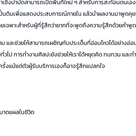
ิงบำบัดสามารถเปิดพื้นที่ใหม่ ๆ สำหรับการสะท้อนตนเองและค
ือปั้นดินเพื่อแสดงประสบการณ์ภายใน แล้วนำผลงานมาพูดคุย
โดยเฉพาะสำหรับผู้ที่รู้สึกว่ายากที่จะพูดถึงความรู้สึกด้วยคำพ
 และช่วยให้สามารถเผชิญกับประเด็นที่อ่อนไหวได้อย่างอ่อน
วไป การทำงานศิลปะยังช่วยให้เราได้หยุดคิด ทบทวน และทำควา
ั้งแม้แต่ตัวผู้รับบริการเองก็อาจรู้สึกแปลกใจ
าดแผลในชีวิต