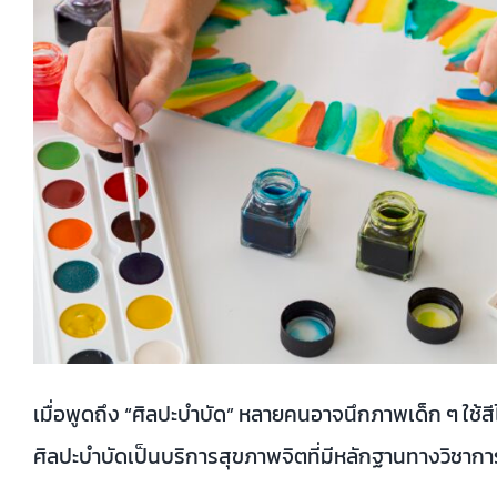
เมื่อพูดถึง “ศิลปะบำบัด” หลายคนอาจนึกภาพเด็ก ๆ ใช้สีไ
ศิลปะบำบัดเป็นบริการสุขภาพจิตที่มีหลักฐานทางวิชาการ