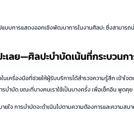
รูปแบบการแสดงออกเชิงพัฒนาการในงานศิลปะ ซึ่งสามารถน
ลปะเลย—ศิลปะบำบัดเน้นที่กระบวนกา
นเครื่องมือที่ช่วยให้ผู้รับบริการได้สำรวจความรู้สึก เข้
ด ขณะที่บางคนเราใช้เป็นบางครั้ง เพื่อเช็กอิน พูดคุย หรื
ู้สึกสบายใจ การบำบัดจะดำเนินไปตามความต้องการและความส