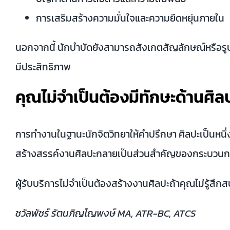
การเสริมสร้างความมั่นใจและความยืดหยุ่นภายใน
นอกจากนี้ นักบำบัดยังสามารถสังเกตสัญลักษณ์หรือ
มีประสิทธิภาพ
คุณไม่จำเป็นต้องมีทักษะด้านศิ
การทำงานในฐานะนักจิตวิทยาให้คำปรึกษา ศิลปะเป็นหนึ่งใ
สร้างสรรค์งานศิลปะกลายเป็นส่วนสำคัญของกระบวนการบำบั
ผู้รับบริการไม่จำเป็นต้องสร้างงานศิลปะถ้าคุณไม่ร
ชวัลพัชร์ รัตนภิญโญพงษ์ MA, ATR-BC, ATCS