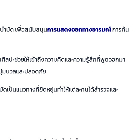
ำบัด เพื่อสนับสนุน
การแสดงออกทางอารมณ์
การค้น
ศิลปะช่วยให้เข้าถึงความคิดและความรู้สึกที่พูดออกมา
งนุ่มนวลและปลอดภัย
บำบัดเป็นแนวทางที่ยืดหยุ่นทำให้แต่ละคนได้สำรวจและ