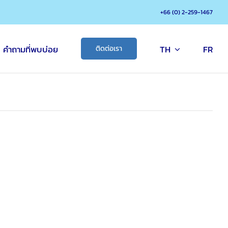
+66 (0) 2-259-1467
คำถามที่พบบ่อย
TH
FR
ติดต่อเรา