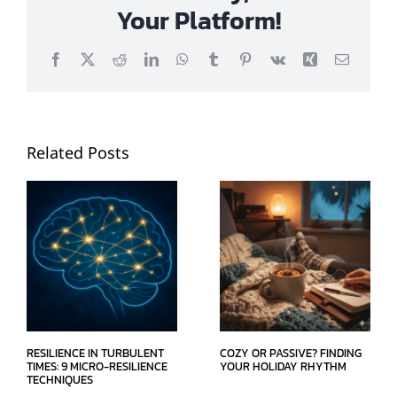
Your Platform!
ติดต่อเรา
Facebook
X
Reddit
LinkedIn
WhatsApp
Tumblr
Pinterest
Vk
Xing
Email
EN
TH
Related Posts
FR
นโนบายความเป็นส่วนตัว
RESILIENCE IN TURBULENT
COZY OR PASSIVE? FINDING
TIMES: 9 MICRO-RESILIENCE
YOUR HOLIDAY RHYTHM
TECHNIQUES