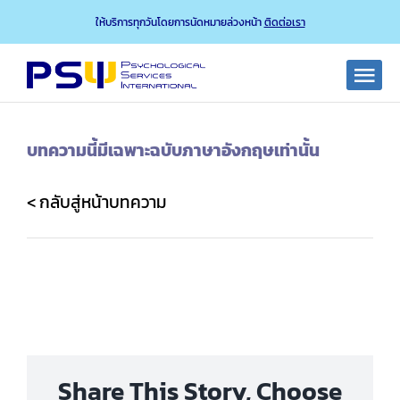
Skip
ให้บริการทุกวันโดยการนัดหมายล่วงหน้า
ติดต่อเรา
to
content
Togg
Navi
เกี่ยวกับเรา
บทความนี้มีเฉพาะฉบับภาษาอังกฤษเท่านั้น
บริการของเรา
< กลับสู่หน้าบทความ
นักจิตวิทยาฯ ของเรา
บทความ
คำถามที่พบบ่อย
Share This Story, Choose